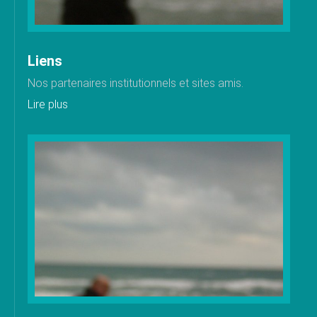
Liens
Nos partenaires institutionnels et sites amis.
Lire plus