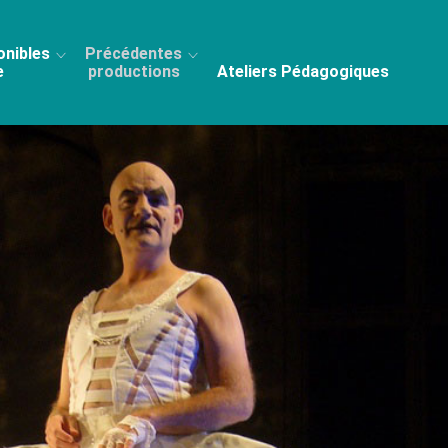
onibles
Précédentes
e
productions
Ateliers Pédagogiques