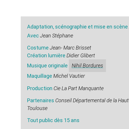
Adaptation, scénographie et mise en scène
Avec
Jean Stéphane
Costume
Jean- Marc Brisset
Création lumière
Didier Glibert
Musique originale
Nihil Bordures
Maquillage
Michel Vautier
Production
Cie La Part Manquante
Partenaires
Conseil Départemental de la Haut
Toulouse
Tout public dès 15 ans