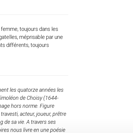
, femme, toujours dans les
gatelles, méprisable par une
ts différents, toujours
nent les quatorze années les
Timoléon de Choisy
(1644-
nage hors norme. Figure
ravesti, acteur, joueur, prêtre
 de sa vie. A travers ses
res nous livre en une poésie