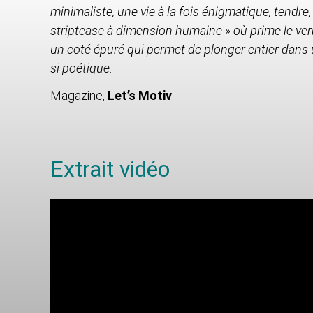
minimaliste, une vie à la fois énigmatique, tendre,
striptease à dimension humaine » où prime le verb
un coté épuré qui permet de plonger entier dans 
si poétique
.
Magazine,
Let’s Motiv
Extrait vidéo