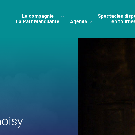
La compagnie
Spectacles disp
La Part Manquante
Agenda
en tourné
oisy