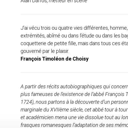
Alain Daffos,
metteur en scène
J’ai vécu trois ou quatre vies différentes, homme
extrémités, abîmé ou dans l’étude ou dans les ba
coquetterie de petite fille, mais dans tous ces éta
gouverné par le plaisir.
François Timoléon de Choisy
A partir des récits autobiographiques qui concer
plus fameuses de l’existence de l’abbé
François 
1724), nous partons à la découverte d’un person
marginale du XVIIème siècle, cet abbé tour à tour t
et académicien mena une vie dissolue tout au long
frasques romanesques l’adaptation de ses mémoi