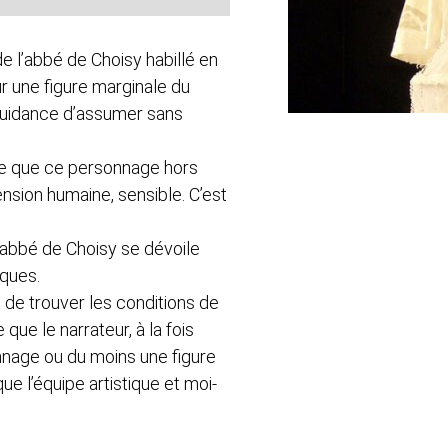
e l’abbé de Choisy habillé en
ur une figure marginale du
recuidance d’assumer sans
que que ce personnage hors
nsion humaine, sensible. C’est
 l’abbé de Choisy se dévoile
ques.
t de trouver les conditions de
 que le narrateur, à la fois
nnage ou du moins une figure
e l’équipe artistique et moi-