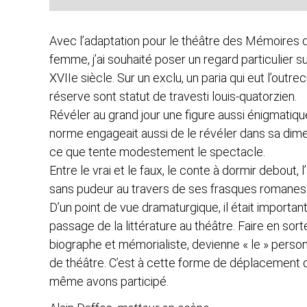
Avec l’adaptation pour le théâtre des Mémoires d
femme, j’ai souhaité poser un regard particulier s
XVIIe siècle. Sur un exclu, un paria qui eut l’out
réserve sont statut de travesti louis-quatorzien.
Révéler au grand jour une figure aussi énigmati
norme engageait aussi de le révéler dans sa dime
ce que tente modestement le spectacle.
Entre le vrai et le faux, le conte à dormir debout,
sans pudeur au travers de ses frasques romanes
D’un point de vue dramaturgique, il était importan
passage de la littérature au théâtre. Faire en sorte
biographe et mémorialiste, devienne « le » perso
de théâtre. C’est à cette forme de déplacement qu
même avons participé.